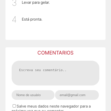
Levar para gelar.
Está pronta.
COMENTARIOS
Salve meus dados neste navegador para a
próxima vez que eu comentar.