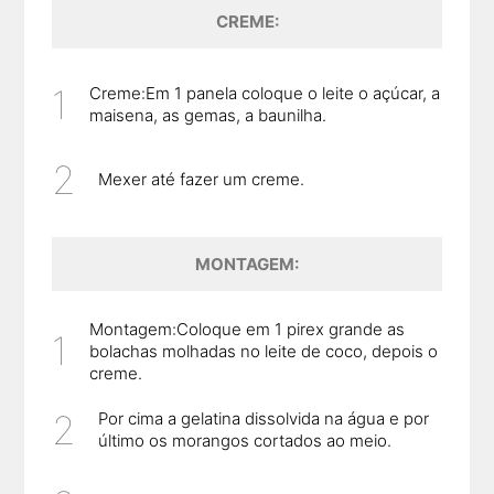
CREME:
Creme:Em 1 panela coloque o leite o açúcar, a
maisena, as gemas, a baunilha.
Mexer até fazer um creme.
MONTAGEM:
Montagem:Coloque em 1 pirex grande as
bolachas molhadas no leite de coco, depois o
creme.
Por cima a gelatina dissolvida na água e por
último os morangos cortados ao meio.