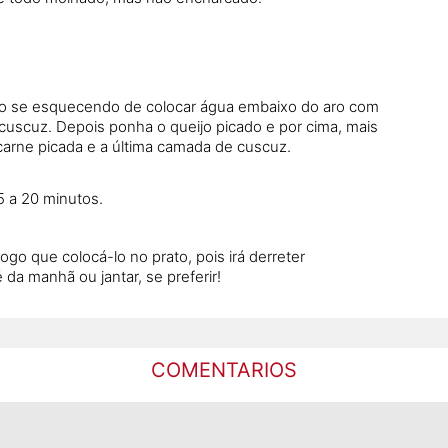
não se esquecendo de colocar água embaixo do aro com
cuscuz. Depois ponha o queijo picado e por cima, mais
arne picada e a última camada de cuscuz.
5 a 20 minutos.
ogo que colocá-lo no prato, pois irá derreter
da manhã ou jantar, se preferir!
COMENTARIOS