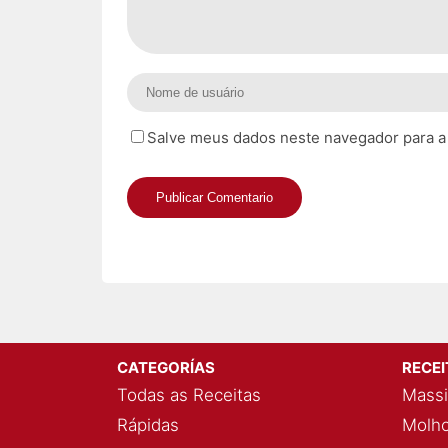
Salve meus dados neste navegador para a
CATEGORÍAS
RECE
Todas as Receitas
Massi
Rápidas
Molho