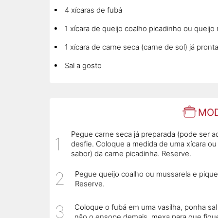
4 xícaras de fubá
1 xícara de queijo coalho picadinho ou queijo
1 xícara de carne seca (carne de sol) já pront
Sal a gosto
MOD
Pegue carne seca já preparada (pode ser a
desfie. Coloque a medida de uma xícara ou
sabor) da carne picadinha. Reserve.
Pegue queijo coalho ou mussarela e pique
Reserve.
Coloque o fubá em uma vasilha, ponha sal 
não o ensope demais, mexa para que fiqu