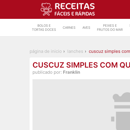
BOLOS E
PEIXES E
CARNES
AVES
TORTAS DOCES
FRUTOS DO MAR
página de inicio
lanches
cuscuz simples com
CUSCUZ SIMPLES COM QU
publicado por:
Franklin