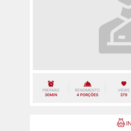
PREPARO
RENDIMENTO
VIEWS
30MIN
4 PORÇÕES
379
I