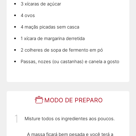
3 xícaras de açúcar
4 ovos
4 maçãs picadas sem casca
1 xícara de margarina derretida
2 colheres de sopa de fermento em pó
Passas, nozes (ou castanhas) e canela a gosto
MODO DE PREPARO
Misture todos os ingredientes aos poucos.
A massa ficará bem pesada e você terá a