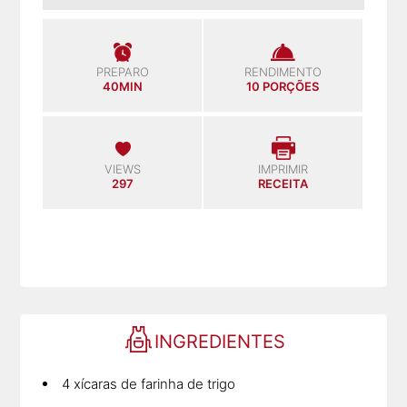
PREPARO
RENDIMENTO
40MIN
10 PORÇÕES
VIEWS
IMPRIMIR
297
RECEITA
INGREDIENTES
4 xícaras de farinha de trigo