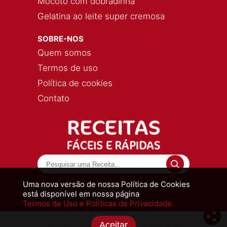
Mocotó com dobradinha
Gelatina ao leite super cremosa
SOBRE-NOS
Quem somos
Termos de uso
Política de cookies
Contato
Uma nova versão de nossa Política de Cookies
está disponível em nossa página
Termos de Uso e Políticas de Privacidade.
Aceitar