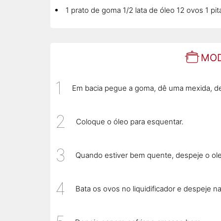
1 prato de goma 1/2 lata de óleo 12 ovos 1 pit
MOD
Em bacia pegue a goma, dê uma mexida, de
Coloque o óleo para esquentar.
Quando estiver bem quente, despeje o o
Bata os ovos no liquidificador e despeje n