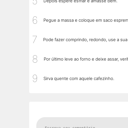
Depois espere esfriar e amasse bem.
Pegue a massa e coloque em saco espreme
Pode fazer comprindo, redondo, use a sua
Por último leve ao forno e deixe assar, ver
Sirva quente com aquele cafezinho.