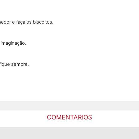
dor e faça os biscoitos.
 imaginação.
ifique sempre.
COMENTARIOS