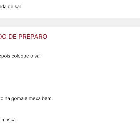
ada de sal
O DE PREPARO
pois coloque o sal.
leo na goma e mexa bem.
a massa.