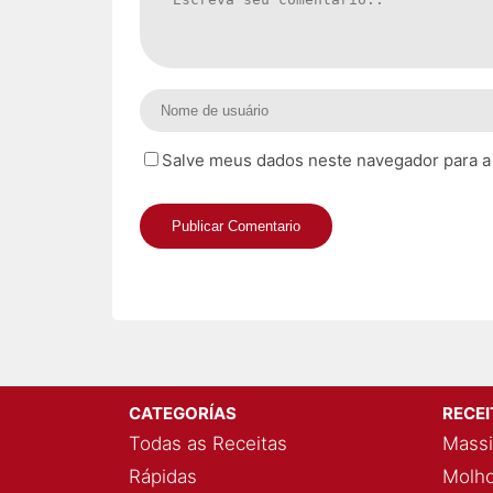
Salve meus dados neste navegador para a
CATEGORÍAS
RECE
Todas as Receitas
Massi
Rápidas
Molho