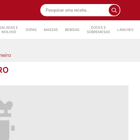
SALADAS E
DOCES E
SOPAS
MASSAS
BEBIDAS
LANCHES
MOLHOS
SOBREMESAS
neiro
RO