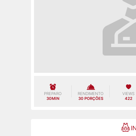
PREPARO
RENDIMENTO
VIEWS
30MIN
30 PORÇÕES
422
I