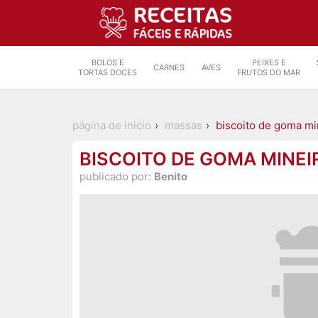
BOLOS E
PEIXES E
CARNES
AVES
TORTAS DOCES
FRUTOS DO MAR
página de inicio
massas
biscoito de goma mi
BISCOITO DE GOMA MINEI
publicado por:
Benito