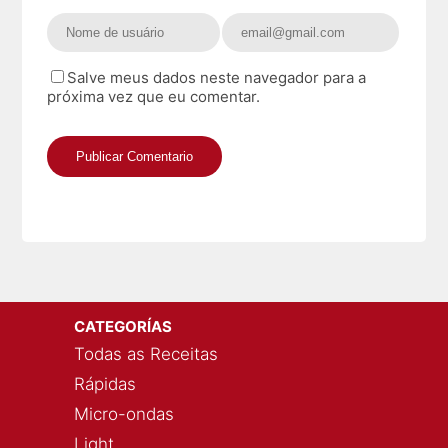
Salve meus dados neste navegador para a
próxima vez que eu comentar.
CATEGORÍAS
Todas as Receitas
Rápidas
Micro-ondas
Light