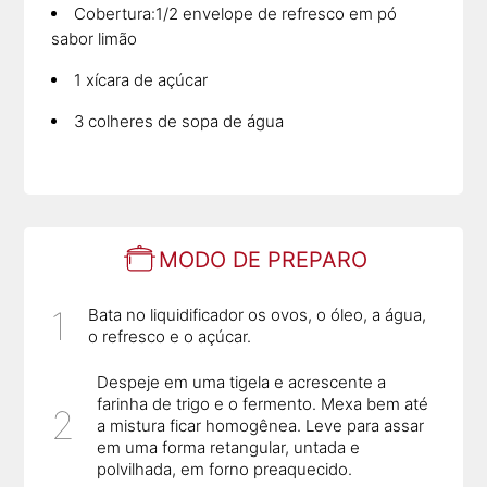
Cobertura:1/2 envelope de refresco em pó
sabor limão
1 xícara de açúcar
3 colheres de sopa de água
MODO DE PREPARO
Bata no liquidificador os ovos, o óleo, a água,
o refresco e o açúcar.
Despeje em uma tigela e acrescente a
farinha de trigo e o fermento. Mexa bem até
a mistura ficar homogênea. Leve para assar
em uma forma retangular, untada e
polvilhada, em forno preaquecido.