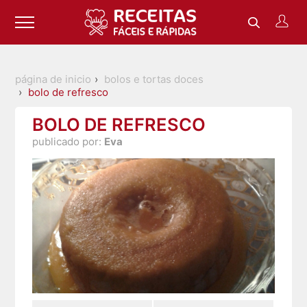
página de inicio
bolos e tortas doces
bolo de refresco
BOLO DE REFRESCO
publicado por:
Eva