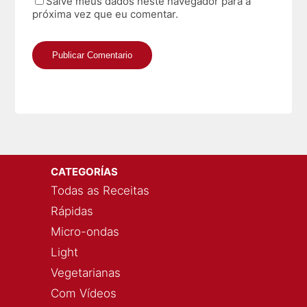
Salve meus dados neste navegador para a
próxima vez que eu comentar.
CATEGORÍAS
Todas as Receitas
Rápidas
Micro-ondas
Light
Vegetarianas
Com Vídeos