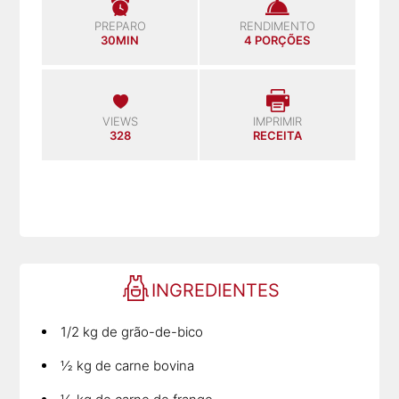
PREPARO
RENDIMENTO
30MIN
4 PORÇÕES
VIEWS
IMPRIMIR
328
RECEITA
INGREDIENTES
1/2 kg de grão-de-bico
½ kg de carne bovina