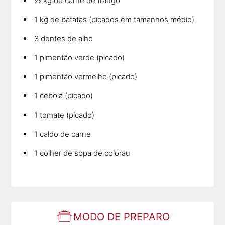
½ kg de carne de frango
1 kg de batatas (picados em tamanhos médio)
3 dentes de alho
1 pimentão verde (picado)
1 pimentão vermelho (picado)
1 cebola (picado)
1 tomate (picado)
1 caldo de carne
1 colher de sopa de colorau
MODO DE PREPARO