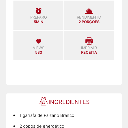
PREPARO
RENDIMENTO
5MIN
2 PORÇÕES
VIEWS
IMPRIMIR
533
RECEITA
INGREDIENTES
1 garrafa de Paizano Branco
2 copos de energético