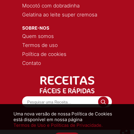
Mocotó com dobradinha
Gelatina ao leite super cremosa
SOBRE-NOS
Quem somos
Termos de uso
Política de cookies
Contato
Uma nova versão de nossa Política de Cookies
está disponível em nossa página
Termos de Uso e Políticas de Privacidade.