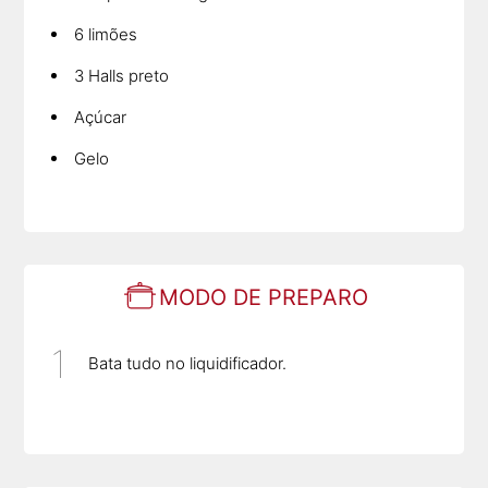
6 limões
3 Halls preto
Açúcar
Gelo
MODO DE PREPARO
Bata tudo no liquidificador.