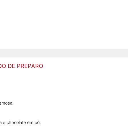
O DE PREPARO
remosa.
 e chocolate em pó.