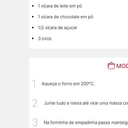
1 xícara de leite em pó
1 xícara de chocolate em pó
1/2 xícara de açucar
3 ovos
MOD
Aqueça o forno em 200°C.
Junte tudo e mexa até virar uma massa c
Na forminha de empadinha passe manteiga