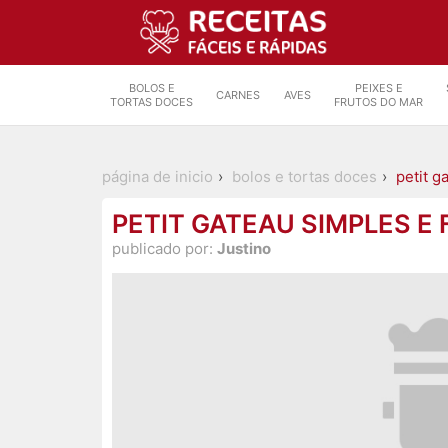
BOLOS E
PEIXES E
CARNES
AVES
TORTAS DOCES
FRUTOS DO MAR
página de inicio
bolos e tortas doces
petit g
PETIT GATEAU SIMPLES E 
publicado por:
Justino