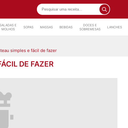
SALADAS E
DOCES E
SOPAS
MASSAS
BEBIDAS
LANCHES
MOLHOS
SOBREMESAS
ateau simples e fácil de fazer
FÁCIL DE FAZER