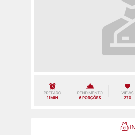
PREPARO
RENDIMENTO
VIEWS
11MIN
6 PORÇÕES
270
I