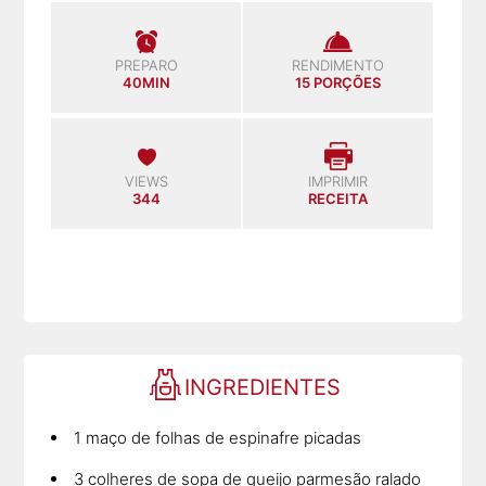
PREPARO
RENDIMENTO
40MIN
15 PORÇÕES
VIEWS
IMPRIMIR
344
RECEITA
INGREDIENTES
1 maço de folhas de espinafre picadas
3 colheres de sopa de queijo parmesão ralado