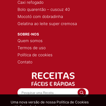
Caxi refogado
Bolo quarentão – cuscuz 40
Mocotó com dobradinha
Gelatina ao leite super cremosa
SOBRE-NOS
Quem somos
Termos de uso
Política de cookies
Contato
Uma nova versão de nossa Política de Cookies