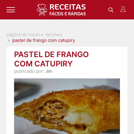
página de inicio
lanches
pastel de frango com catupiry
PASTEL DE FRANGO
COM CATUPIRY
publicado por:
Jin