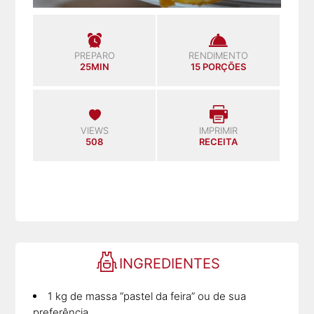
PREPARO
RENDIMENTO
25MIN
15 PORÇÕES
VIEWS
IMPRIMIR
508
RECEITA
INGREDIENTES
1 kg de massa “pastel da feira” ou de sua
preferência