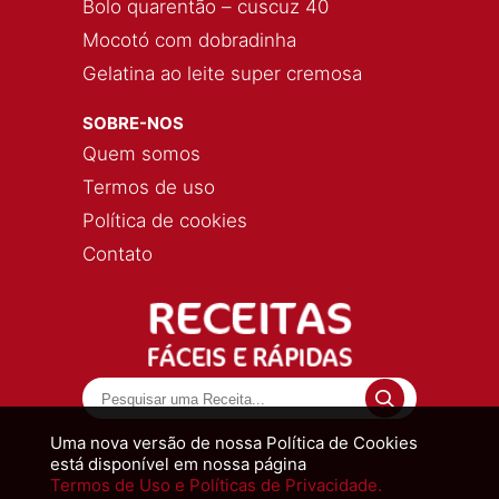
Bolo quarentão – cuscuz 40
Mocotó com dobradinha
Gelatina ao leite super cremosa
SOBRE-NOS
Quem somos
Termos de uso
Política de cookies
Contato
Uma nova versão de nossa Política de Cookies
está disponível em nossa página
Termos de Uso e Políticas de Privacidade.