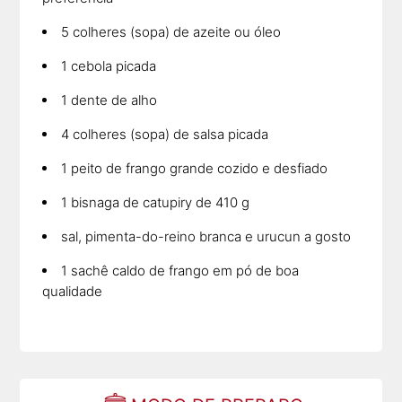
5 colheres (sopa) de azeite ou óleo
1 cebola picada
1 dente de alho
4 colheres (sopa) de salsa picada
1 peito de frango grande cozido e desfiado
1 bisnaga de catupiry de 410 g
sal, pimenta-do-reino branca e urucun a gosto
1 sachê caldo de frango em pó de boa
qualidade