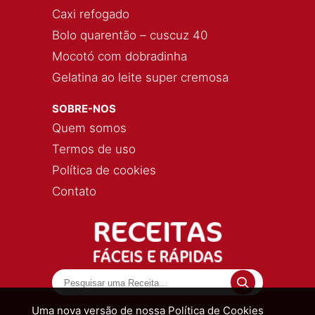
Caxi refogado
Bolo quarentão – cuscuz 40
Mocotó com dobradinha
Gelatina ao leite super cremosa
SOBRE-NOS
Quem somos
Termos de uso
Política de cookies
Contato
Uma nova versão de nossa Política de Cookies