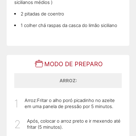
sicilianos médios )
2 pitadas de coentro
1 colher chá raspas da casca do limão siciliano
MODO DE PREPARO
ARROZ:
Arroz:Fritar o alho poró picadinho no azeite
em uma panela de pressão por 5 minutos.
Após, colocar o arroz preto e ir mexendo até
fritar (5 minutos).