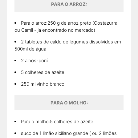
PARA O ARROZ:
Para o arroz:250 g de arroz preto (Costazurra
ou Camil - já encontrado no mercado)
2 tabletes de caldo de legumes dissolvidos em
500ml de água
2 alhos-poró
5 colheres de azeite
250 ml vinho branco
PARA O MOLHO:
Para o molho:5 colheres de azeite
suco de 1 limão siciliano grande ( ou 2 limões