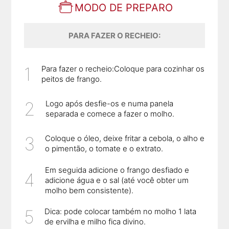
MODO DE PREPARO
PARA FAZER O RECHEIO:
Para fazer o recheio:Coloque para cozinhar os
peitos de frango.
Logo após desfie-os e numa panela
separada e comece a fazer o molho.
Coloque o óleo, deixe fritar a cebola, o alho e
o pimentão, o tomate e o extrato.
Em seguida adicione o frango desfiado e
adicione água e o sal (até você obter um
molho bem consistente).
Dica: pode colocar também no molho 1 lata
de ervilha e milho fica divino.