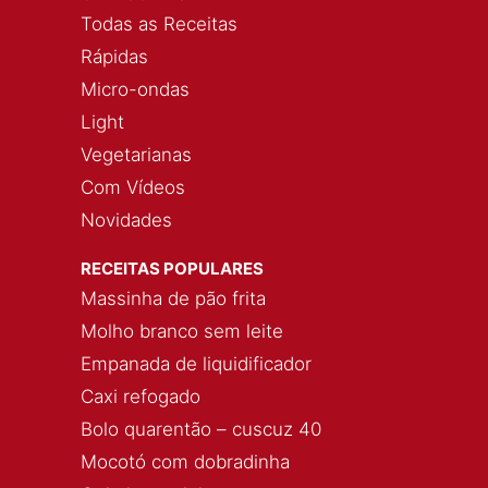
Todas as Receitas
Rápidas
Micro-ondas
Light
Vegetarianas
Com Vídeos
Novidades
RECEITAS POPULARES
Massinha de pão frita
Molho branco sem leite
Empanada de liquidificador
Caxi refogado
Bolo quarentão – cuscuz 40
Mocotó com dobradinha