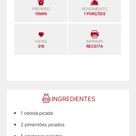
PREPARO
RENDIMENTO
15MIN
1 PORÇÕES
VIEWS
IMPRIMIR
316
RECEITA
INGREDIENTES
1 cebola picada
2 pimentões picados