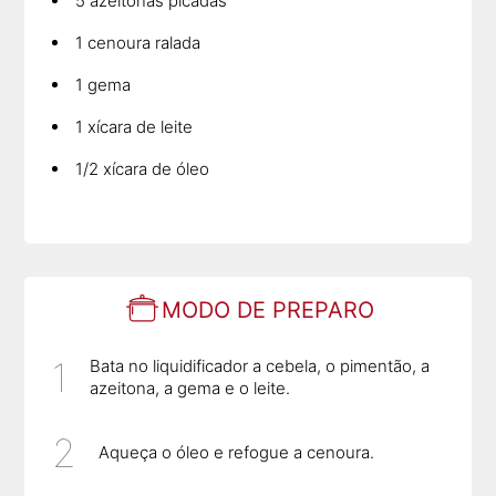
5 azeitonas picadas
1 cenoura ralada
1 gema
1 xícara de leite
1/2 xícara de óleo
MODO DE PREPARO
Bata no liquidificador a cebela, o pimentão, a
azeitona, a gema e o leite.
Aqueça o óleo e refogue a cenoura.