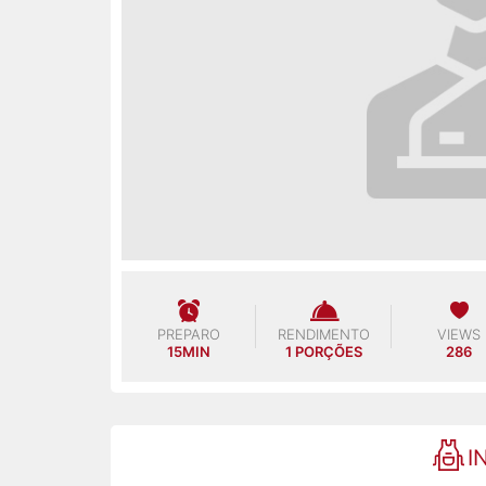
PREPARO
RENDIMENTO
VIEWS
15MIN
1 PORÇÕES
286
I