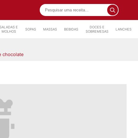
SALADAS E
DOCES E
SOPAS
MASSAS
BEBIDAS
LANCHES
MOLHOS
SOBREMESAS
e chocolate