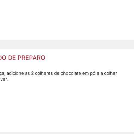
O DE PREPARO
ça, adicione as 2 colheres de chocolate em pó e a colher
ver.