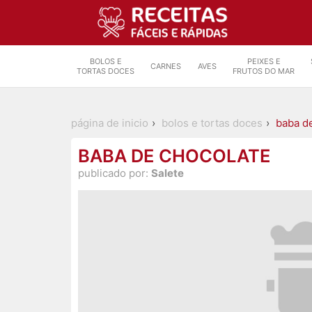
BOLOS E
PEIXES E
CARNES
AVES
TORTAS DOCES
FRUTOS DO MAR
página de inicio
bolos e tortas doces
baba d
BABA DE CHOCOLATE
publicado por:
Salete