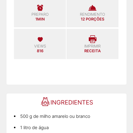
PREPARO
RENDIMENTO
1MIN
12 PORÇÕES
VIEWS
IMPRIMIR
816
RECEITA
INGREDIENTES
500 g de milho amarelo ou branco
1 litro de água