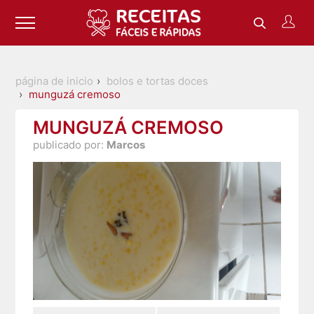
página de inicio
bolos e tortas doces
munguzá cremoso
MUNGUZÁ CREMOSO
publicado por:
Marcos