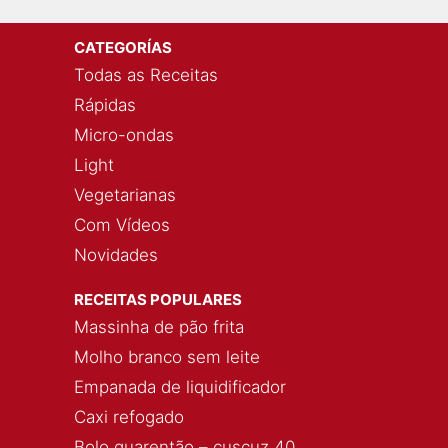
CATEGORÍAS
Todas as Receitas
Rápidas
Micro-ondas
Light
Vegetarianas
Com Vídeos
Novidades
RECEITAS POPULARES
Massinha de pão frita
Molho branco sem leite
Empanada de liquidificador
Caxi refogado
Bolo quarentão – cuscuz 40