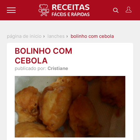
página de inicio
lanches
bolinho com cebola
BOLINHO COM
CEBOLA
publicado por:
Cristiane