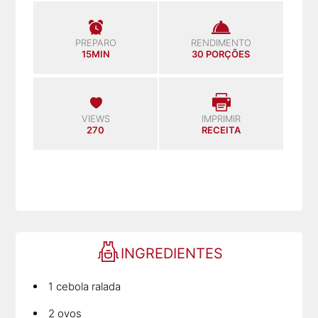
PREPARO
RENDIMENTO
15MIN
30 PORÇÕES
VIEWS
IMPRIMIR
270
RECEITA
INGREDIENTES
1 cebola ralada
2 ovos