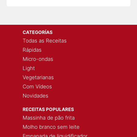
CATEGORÍAS
Todas as Receitas
Rápidas
Micro-ondas
Light
Vegetarianas
Com Vídeos
Novidades
RECEITAS POPULARES
Massinha de pão frita
Molho branco sem leite
Empanada de liquidificador