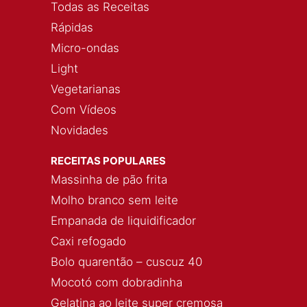
Todas as Receitas
Rápidas
Micro-ondas
Light
Vegetarianas
Com Vídeos
Novidades
RECEITAS POPULARES
Massinha de pão frita
Molho branco sem leite
Empanada de liquidificador
Caxi refogado
Bolo quarentão – cuscuz 40
Mocotó com dobradinha
Gelatina ao leite super cremosa