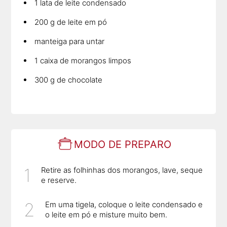
1 lata de leite condensado
200 g de leite em pó
manteiga para untar
1 caixa de morangos limpos
300 g de chocolate
MODO DE PREPARO
Retire as folhinhas dos morangos, lave, seque
e reserve.
Em uma tigela, coloque o leite condensado e
o leite em pó e misture muito bem.