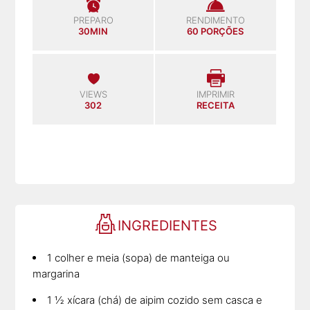
PREPARO
RENDIMENTO
30MIN
60 PORÇÕES
VIEWS
IMPRIMIR
302
RECEITA
INGREDIENTES
1 colher e meia (sopa) de manteiga ou
margarina
1 ½ xícara (chá) de aipim cozido sem casca e