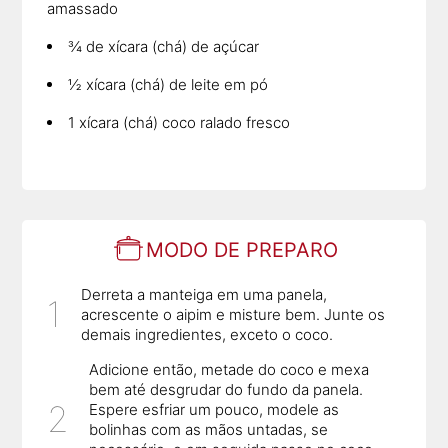
amassado
¾ de xícara (chá) de açúcar
½ xícara (chá) de leite em pó
1 xícara (chá) coco ralado fresco
MODO DE PREPARO
Derreta a manteiga em uma panela,
acrescente o aipim e misture bem. Junte os
demais ingredientes, exceto o coco.
Adicione então, metade do coco e mexa
bem até desgrudar do fundo da panela.
Espere esfriar um pouco, modele as
bolinhas com as mãos untadas, se