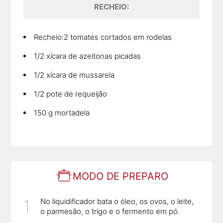
RECHEIO:
Recheio:2 tomates cortados em rodelas
1/2 xícara de azeitonas picadas
1/2 xícara de mussarela
1/2 pote de requeijão
150 g mortadela
MODO DE PREPARO
No liquidificador bata o óleo, os ovos, o leite,
o parmesão, o trigo e o fermento em pó.