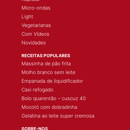
Micro-ondas
Light
Vegetarianas
Com Vídeos
Novidades
RECEITAS POPULARES
Massinha de pão frita
Molho branco sem leite
Empanada de liquidificador
Caxi refogado
Bolo quarentão – cuscuz 40
Mocotó com dobradinha
Gelatina ao leite super cremosa
SOBRE-NOS