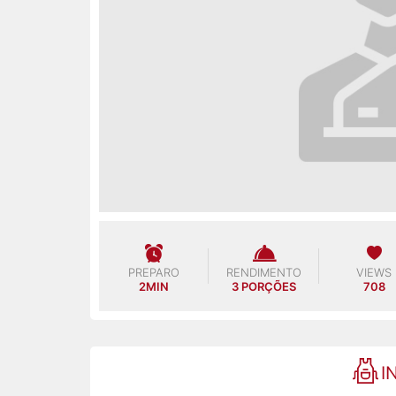
PREPARO
RENDIMENTO
VIEWS
2MIN
3 PORÇÕES
708
I