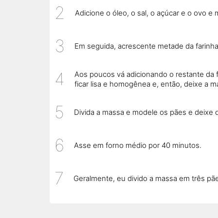
Adicione o óleo, o sal, o açúcar e o ovo e 
Em seguida, acrescente metade da farinh
Aos poucos vá adicionando o restante da 
ficar lisa e homogênea e, então, deixe a 
Divida a massa e modele os pães e deixe 
Asse em forno médio por 40 minutos.
Geralmente, eu divido a massa em três pãe