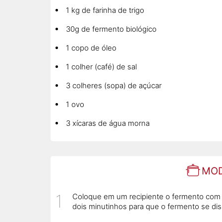
1 kg de farinha de trigo
30g de fermento biológico
1 copo de óleo
1 colher (café) de sal
3 colheres (sopa) de açúcar
1 ovo
3 xícaras de água morna
MOD
Coloque em um recipiente o fermento com
dois minutinhos para que o fermento se dis