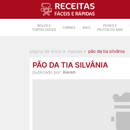
BOLOS E
PEIXES E
CARNES
AVES
TORTAS DOCES
FRUTOS DO MAR
página de inicio
massas
pão da tia silvânia
PÃO DA TIA SILVÂNIA
publicado por:
Karen