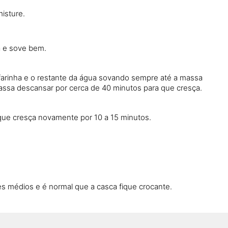
misture.
a e sove bem.
farinha e o restante da água sovando sempre até a massa
massa descansar por cerca de 40 minutos para que cresça.
que cresça novamente por 10 a 15 minutos.
s médios e é normal que a casca fique crocante.