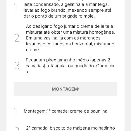
leite condensado, a gelatina e a manteiga,
levar ao fogo brando, mexendo sempre até
dar o ponto de um brigadeiro mole.
Ao desligar o fogo juntar o creme de leite e
misturar até obter uma mistura homogênea.
Em uma vasilha, já com os morangos
lavados e cortados na horizontal, misturar o
creme.
Pegar um pirex tamanho médio (apenas 2
camadas) retangular ou quadrado. Começar
a
MONTAGEM:
Montagem:1ª camada: creme de baunilha
2ª camada: biscoito de maizena molhadinho