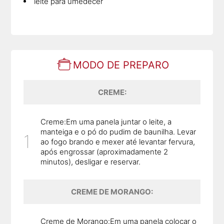
leite para umedecer
MODO DE PREPARO
CREME:
Creme:Em uma panela juntar o leite, a
manteiga e o pó do pudim de baunilha. Levar
ao fogo brando e mexer até levantar fervura,
após engrossar (aproximadamente 2
minutos), desligar e reservar.
CREME DE MORANGO:
Creme de Morango:Em uma panela colocar o