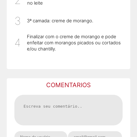
no leite
3ª camada: creme de morango.
Finalizar com o creme de morango e pode
enfeitar com morangos picados ou cortados
e/ou chantilly.
COMENTARIOS