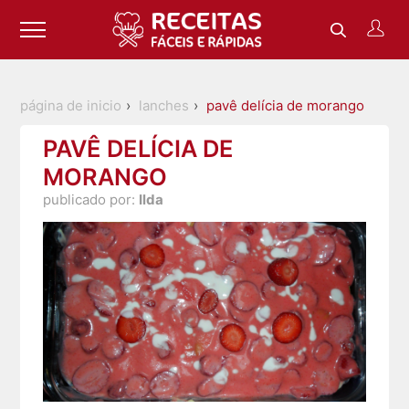
página de inicio
lanches
pavê delícia de morango
PAVÊ DELÍCIA DE
MORANGO
publicado por:
Ilda