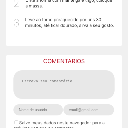
Unte a forma com manteiga e trigo, coloque
a massa.
Leve ao forno preaquecido por uns 30
minutos, até ficar dourado, sirva a seu gosto.
COMENTARIOS
Salve meus dados neste navegador para a