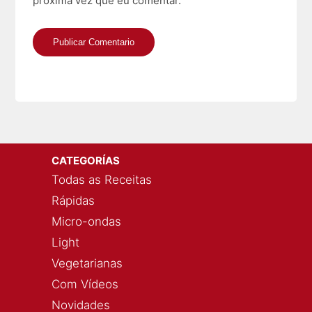
próxima vez que eu comentar.
CATEGORÍAS
Todas as Receitas
Rápidas
Micro-ondas
Light
Vegetarianas
Com Vídeos
Novidades