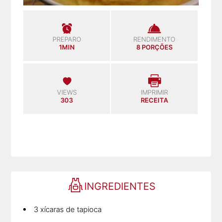
PREPARO
RENDIMENTO
1MIN
8 PORÇÕES
VIEWS
IMPRIMIR
303
RECEITA
INGREDIENTES
3 xícaras de tapioca