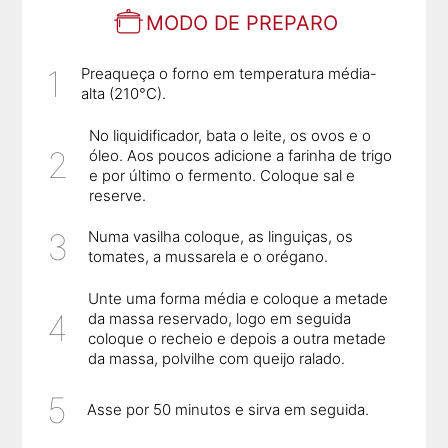
MODO DE PREPARO
Preaqueça o forno em temperatura média-
alta (210°C).
No liquidificador, bata o leite, os ovos e o
óleo. Aos poucos adicione a farinha de trigo
e por último o fermento. Coloque sal e
reserve.
Numa vasilha coloque, as linguiças, os
tomates, a mussarela e o orégano.
Unte uma forma média e coloque a metade
da massa reservado, logo em seguida
coloque o recheio e depois a outra metade
da massa, polvilhe com queijo ralado.
Asse por 50 minutos e sirva em seguida.