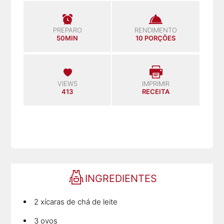
PREPARO
RENDIMENTO
50MIN
10 PORÇÕES
VIEWS
IMPRIMIR
413
RECEITA
INGREDIENTES
2 xícaras de chá de leite
3 ovos