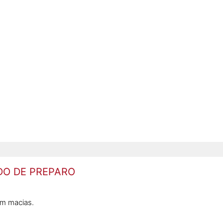
O DE PREPARO
em macias.