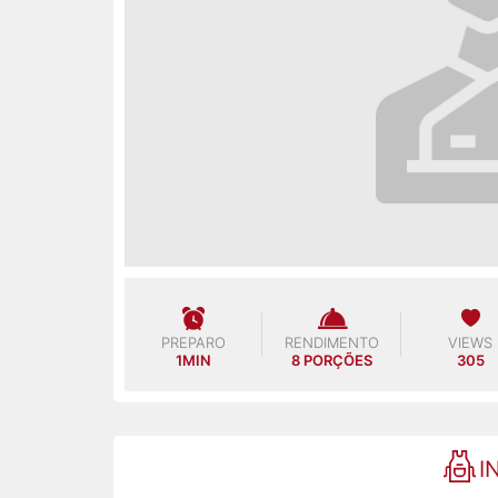
PREPARO
RENDIMENTO
VIEWS
1MIN
8 PORÇÕES
305
I