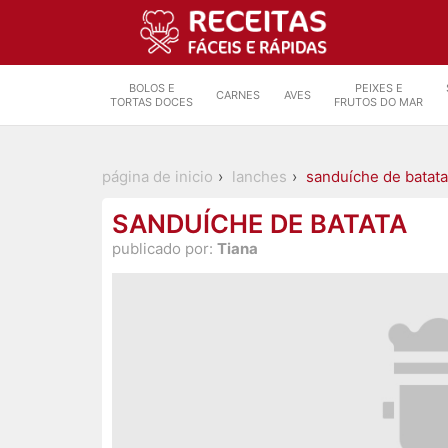
BOLOS E
PEIXES E
CARNES
AVES
TORTAS DOCES
FRUTOS DO MAR
página de inicio
lanches
sanduíche de batata
SANDUÍCHE DE BATATA
publicado por:
Tiana