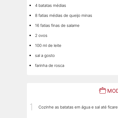
4 batatas médias
8 fatias médias de queijo minas
16 fatias finas de salame
2 ovos
100 ml de leite
sal a gosto
farinha de rosca
MOD
Cozinhe as batatas em água e sal até ficar