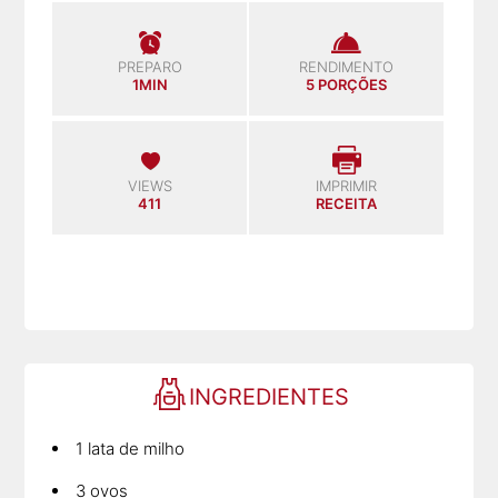
PREPARO
RENDIMENTO
1MIN
5 PORÇÕES
VIEWS
IMPRIMIR
411
RECEITA
INGREDIENTES
1 lata de milho
3 ovos