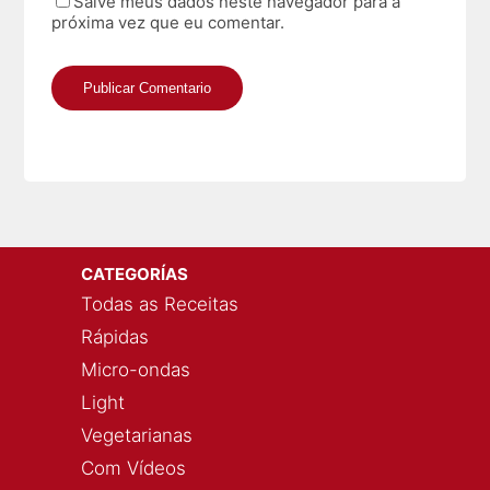
Salve meus dados neste navegador para a
próxima vez que eu comentar.
CATEGORÍAS
Todas as Receitas
Rápidas
Micro-ondas
Light
Vegetarianas
Com Vídeos