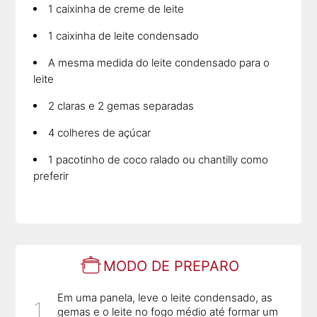
1 caixinha de creme de leite
1 caixinha de leite condensado
A mesma medida do leite condensado para o
leite
2 claras e 2 gemas separadas
4 colheres de açúcar
1 pacotinho de coco ralado ou chantilly como
preferir
MODO DE PREPARO
Em uma panela, leve o leite condensado, as
gemas e o leite no fogo médio até formar um