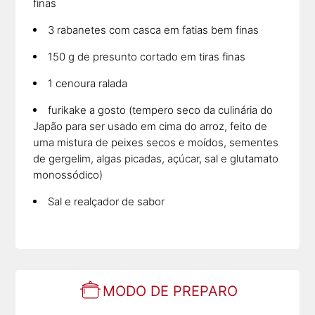
finas
3 rabanetes com casca em fatias bem finas
150 g de presunto cortado em tiras finas
1 cenoura ralada
furikake a gosto (tempero seco da culinária do
Japão para ser usado em cima do arroz, feito de
uma mistura de peixes secos e moídos, sementes
de gergelim, algas picadas, açúcar, sal e glutamato
monossódico)
Sal e realçador de sabor
MODO DE PREPARO