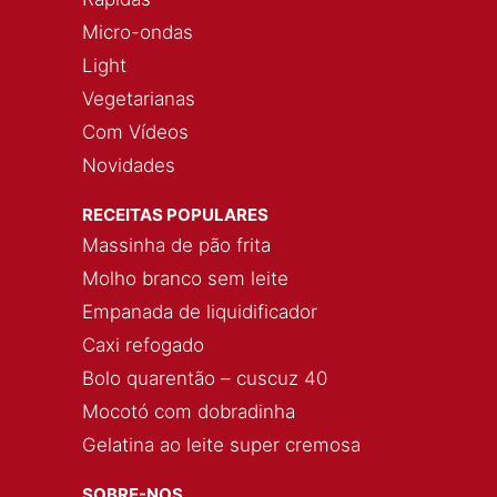
Micro-ondas
Light
Vegetarianas
Com Vídeos
Novidades
RECEITAS POPULARES
Massinha de pão frita
Molho branco sem leite
Empanada de liquidificador
Caxi refogado
Bolo quarentão – cuscuz 40
Mocotó com dobradinha
Gelatina ao leite super cremosa
SOBRE-NOS