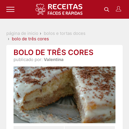
página de inicio
bolos e tortas doces
bolo de três cores
BOLO DE TRÊS CORES
publicado por:
Valentina