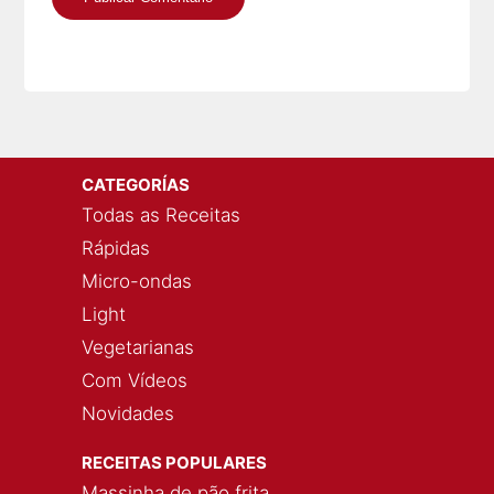
CATEGORÍAS
Todas as Receitas
Rápidas
Micro-ondas
Light
Vegetarianas
Com Vídeos
Novidades
RECEITAS POPULARES
Massinha de pão frita