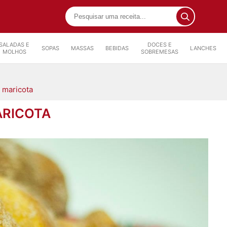
SALADAS E
DOCES E
SOPAS
MASSAS
BEBIDAS
LANCHES
MOLHOS
SOBREMESAS
 maricota
ARICOTA