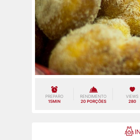
PREPARO
RENDIMENTO
VIEWS
15MIN
20 PORÇÕES
280
I