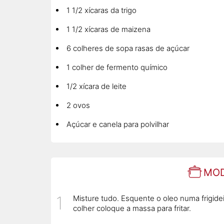
1 1/2 xícaras da trigo
1 1/2 xícaras de maizena
6 colheres de sopa rasas de açúcar
1 colher de fermento químico
1/2 xícara de leite
2 ovos
Açúcar e canela para polvilhar
MOD
Misture tudo. Esquente o oleo numa frigide
colher coloque a massa para fritar.