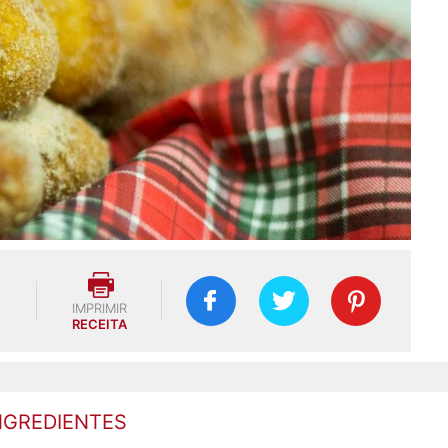
IMPRIMIR
RECEITA
NGREDIENTES