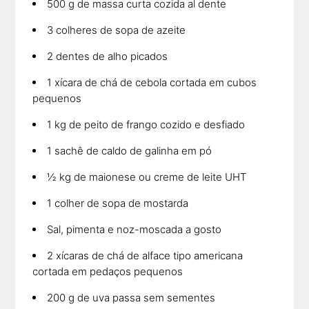
500 g de massa curta cozida al dente
3 colheres de sopa de azeite
2 dentes de alho picados
1 xícara de chá de cebola cortada em cubos
pequenos
1 kg de peito de frango cozido e desfiado
1 sachê de caldo de galinha em pó
½ kg de maionese ou creme de leite UHT
1 colher de sopa de mostarda
Sal, pimenta e noz-moscada a gosto
2 xícaras de chá de alface tipo americana
cortada em pedaços pequenos
200 g de uva passa sem sementes