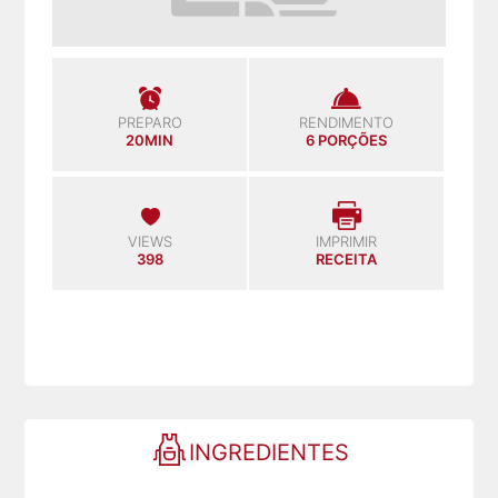
PREPARO
RENDIMENTO
20MIN
6 PORÇÕES
VIEWS
IMPRIMIR
398
RECEITA
INGREDIENTES