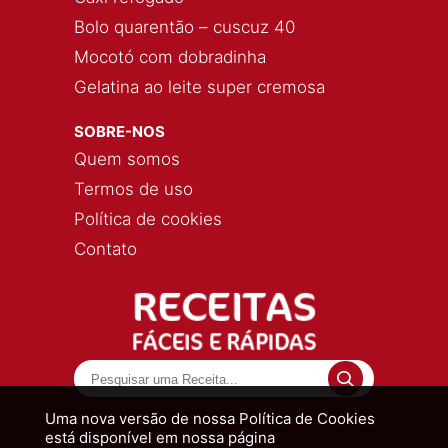
Bolo quarentão – cuscuz 40
Mocotó com dobradinha
Gelatina ao leite super cremosa
SOBRE-NOS
Quem somos
Termos de uso
Política de cookies
Contato
Uma nova versão de nossa Política de Cookies
está disponível em nossa página