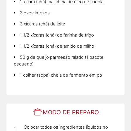
1 xícara (chá) mal cheia de óleo de canola
3 ovos inteiros
3 xícaras (chá) de leite
1 1/2 xícaras (chá) de farinha de trigo
1 1/2 xícaras (chá) de amido de milho
50 g de queijo parmesão ralado (1 pacote
pequeno)
1 colher (sopa) cheia de fermento em pó
MODO DE PREPARO
Colocar todos os ingredientes líquidos no