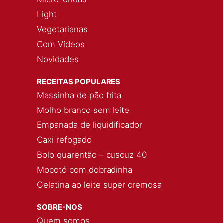
Light
Vegetarianas
Com Vídeos
Novidades
RECEITAS POPULARES
Massinha de pão frita
Molho branco sem leite
Empanada de liquidificador
Caxi refogado
Bolo quarentão – cuscuz 40
Mocotó com dobradinha
Gelatina ao leite super cremosa
SOBRE-NOS
Quem somos