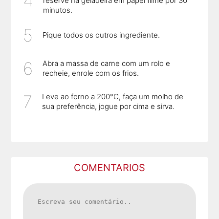
reserve na geladeira em papel filme por 30
minutos.
Pique todos os outros ingrediente.
Abra a massa de carne com um rolo e
recheie, enrole com os frios.
Leve ao forno a 200°C, faça um molho de
sua preferência, jogue por cima e sirva.
COMENTARIOS