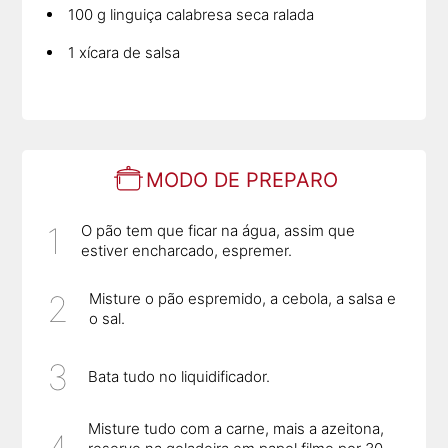
100 g linguiça calabresa seca ralada
1 xícara de salsa
MODO DE PREPARO
O pão tem que ficar na água, assim que
estiver encharcado, espremer.
Misture o pão espremido, a cebola, a salsa e
o sal.
Bata tudo no liquidificador.
Misture tudo com a carne, mais a azeitona,