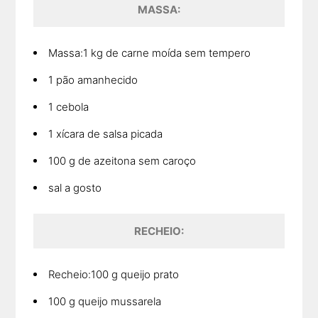
MASSA:
Massa:1 kg de carne moída sem tempero
1 pão amanhecido
1 cebola
1 xícara de salsa picada
100 g de azeitona sem caroço
sal a gosto
RECHEIO:
Recheio:100 g queijo prato
100 g queijo mussarela