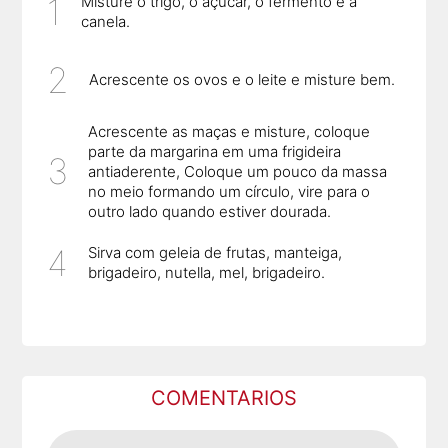
Misture o trigo, o açúcar, o fermento e a
canela.
Acrescente os ovos e o leite e misture bem.
Acrescente as maças e misture, coloque
parte da margarina em uma frigideira
antiaderente, Coloque um pouco da massa
no meio formando um círculo, vire para o
outro lado quando estiver dourada.
Sirva com geleia de frutas, manteiga,
brigadeiro, nutella, mel, brigadeiro.
COMENTARIOS