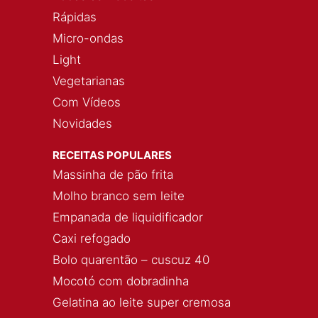
Rápidas
Micro-ondas
Light
Vegetarianas
Com Vídeos
Novidades
RECEITAS POPULARES
Massinha de pão frita
Molho branco sem leite
Empanada de liquidificador
Caxi refogado
Bolo quarentão – cuscuz 40
Mocotó com dobradinha
Gelatina ao leite super cremosa