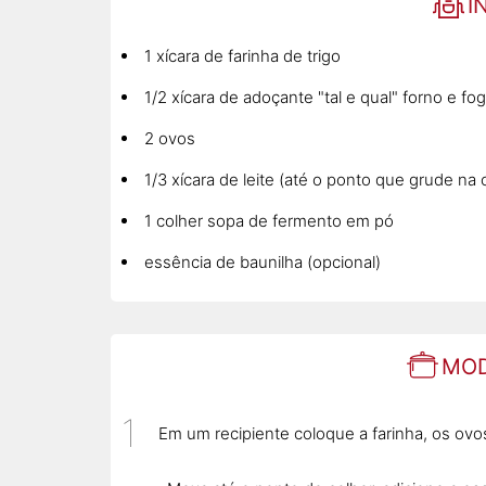
I
1 xícara de farinha de trigo
1/2 xícara de adoçante "tal e qual" forno e fo
2 ovos
1/3 xícara de leite (até o ponto que grude na 
1 colher sopa de fermento em pó
essência de baunilha (opcional)
MOD
Em um recipiente coloque a farinha, os ovos