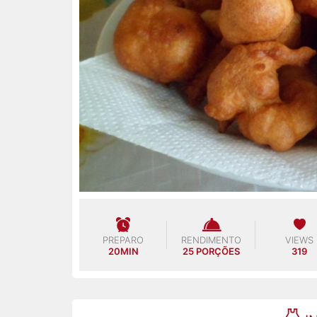
PREPARO
RENDIMENTO
VIEWS
20MIN
25 PORÇÕES
319