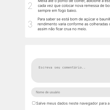
Mexa até o ponto de colher, adicione a es
cada vez que colocar nova remessa de bolin
sempre em fogo baixo.
Para saber se está bom de açúcar e baunil
rendimento varia conforme as colheradas 
assim não ficar crua no meio.
Salve meus dados neste navegador para a