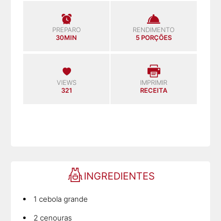
PREPARO
RENDIMENTO
30MIN
5 PORÇÕES
VIEWS
IMPRIMIR
321
RECEITA
INGREDIENTES
1 cebola grande
2 cenouras