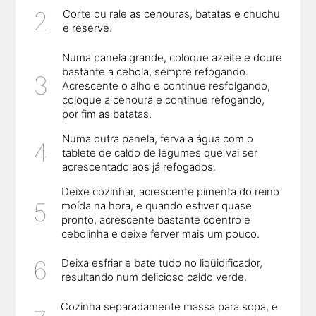
Corte ou rale as cenouras, batatas e chuchu
e reserve.
Numa panela grande, coloque azeite e doure
bastante a cebola, sempre refogando.
Acrescente o alho e continue resfolgando,
coloque a cenoura e continue refogando,
por fim as batatas.
Numa outra panela, ferva a água com o
tablete de caldo de legumes que vai ser
acrescentado aos já refogados.
Deixe cozinhar, acrescente pimenta do reino
moída na hora, e quando estiver quase
pronto, acrescente bastante coentro e
cebolinha e deixe ferver mais um pouco.
Deixa esfriar e bate tudo no liqüidificador,
resultando num delicioso caldo verde.
Cozinha separadamente massa para sopa, e