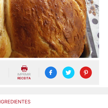
IMPRIMIR
RECEITA
NGREDIENTES