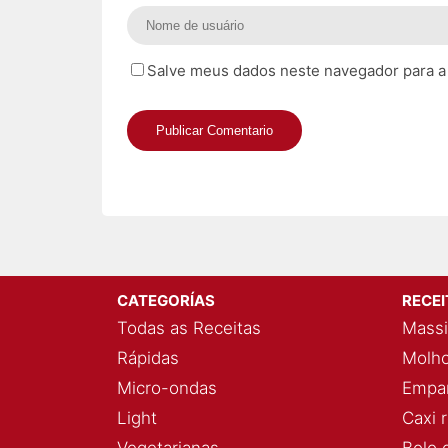
Salve meus dados neste navegador para a
CATEGORÍAS
RECE
Todas as Receitas
Massi
Rápidas
Molho
Micro-ondas
Empan
Light
Caxi 