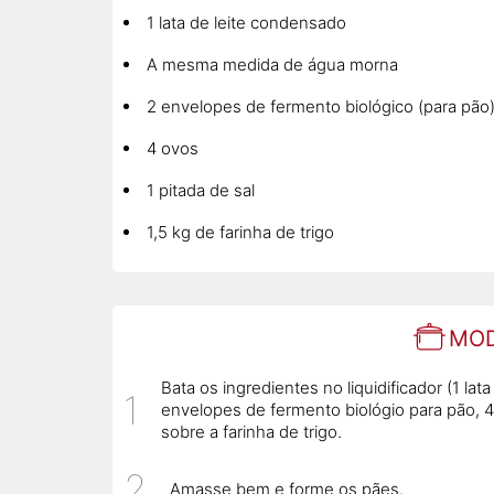
1 lata de leite condensado
A mesma medida de água morna
2 envelopes de fermento biológico (para pão
4 ovos
1 pitada de sal
1,5 kg de farinha de trigo
MOD
Bata os ingredientes no liquidificador (1 
envelopes de fermento biológio para pão, 4
sobre a farinha de trigo.
Amasse bem e forme os pães.