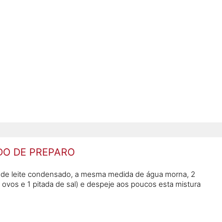
)
O DE PREPARO
lata de leite condensado, a mesma medida de água morna, 2
 ovos e 1 pitada de sal) e despeje aos poucos esta mistura