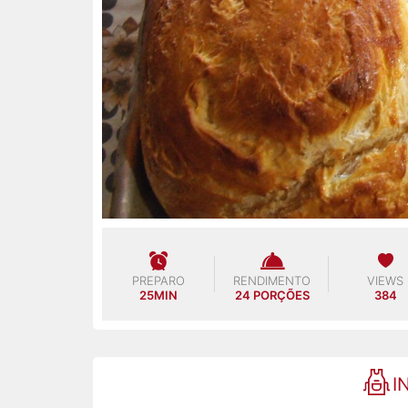
PREPARO
RENDIMENTO
VIEWS
25MIN
24 PORÇÕES
384
I