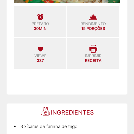
PREPARO
RENDIMENTO
30MIN
15 PORÇÕES
VIEWS
IMPRIMIR
337
RECEITA
INGREDIENTES
3 xícaras de farinha de trigo