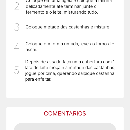
Coloque em uma tigela e coloque a farinha
delicadamente até terminar, junte o
fermento e o leite, misturando tudo.
Coloque metade das castanhas e misture.
Coloque em forma untada, leve ao forno até
assar.
Depois de assado faça uma cobertura com 1
lata de leite moça e a metade das castanhas,
jogue por cima, querendo salpique castanha
para enfeitar.
COMENTARIOS