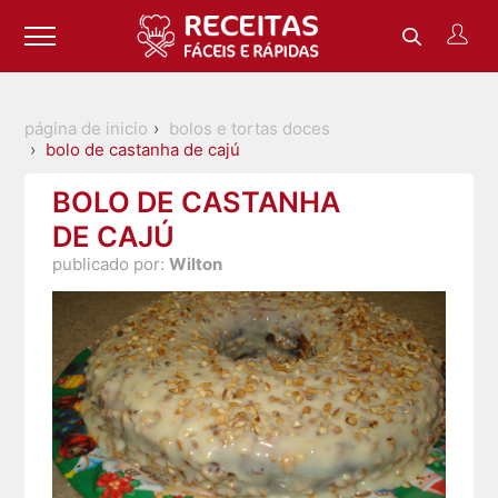
página de inicio
bolos e tortas doces
bolo de castanha de cajú
BOLO DE CASTANHA
DE CAJÚ
publicado por:
Wilton