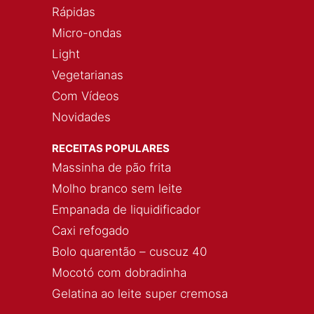
Rápidas
Micro-ondas
Light
Vegetarianas
Com Vídeos
Novidades
RECEITAS POPULARES
Massinha de pão frita
Molho branco sem leite
Empanada de liquidificador
Caxi refogado
Bolo quarentão – cuscuz 40
Mocotó com dobradinha
Gelatina ao leite super cremosa