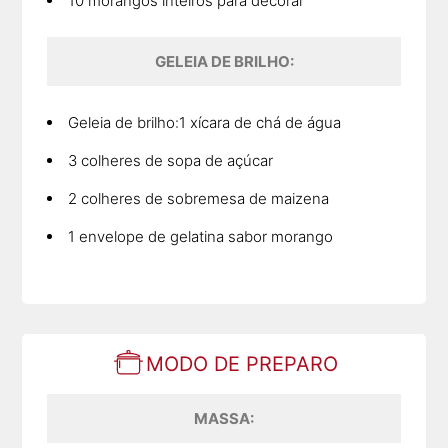
10 morangos inteiros para decorar
GELEIA DE BRILHO:
Geleia de brilho:1 xícara de chá de água
3 colheres de sopa de açúcar
2 colheres de sobremesa de maizena
1 envelope de gelatina sabor morango
MODO DE PREPARO
MASSA: