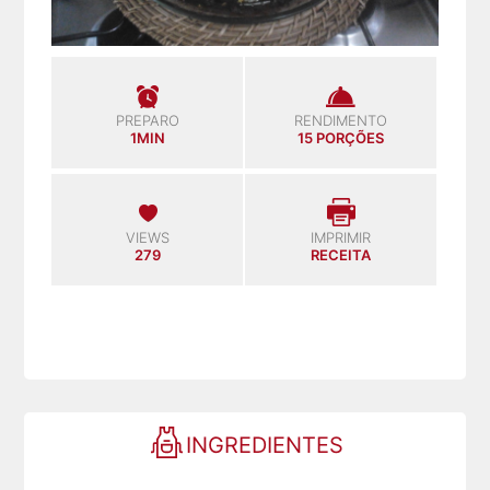
PREPARO
RENDIMENTO
1MIN
15 PORÇÕES
VIEWS
IMPRIMIR
279
RECEITA
INGREDIENTES