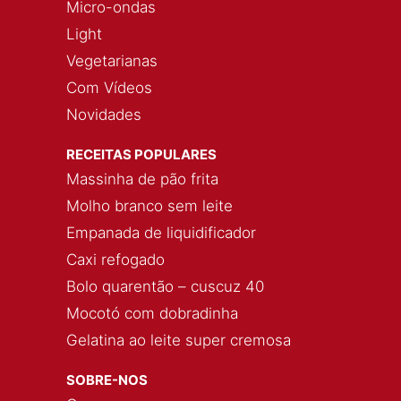
Micro-ondas
Light
Vegetarianas
Com Vídeos
Novidades
RECEITAS POPULARES
Massinha de pão frita
Molho branco sem leite
Empanada de liquidificador
Caxi refogado
Bolo quarentão – cuscuz 40
Mocotó com dobradinha
Gelatina ao leite super cremosa
SOBRE-NOS