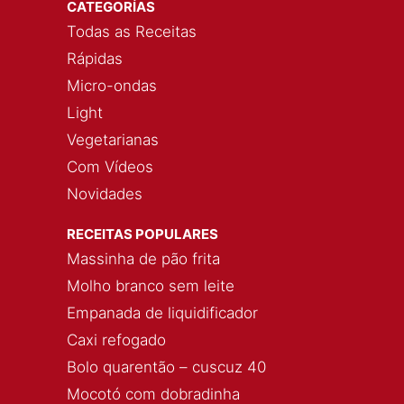
CATEGORÍAS
Todas as Receitas
Rápidas
Micro-ondas
Light
Vegetarianas
Com Vídeos
Novidades
RECEITAS POPULARES
Massinha de pão frita
Molho branco sem leite
Empanada de liquidificador
Caxi refogado
Bolo quarentão – cuscuz 40
Mocotó com dobradinha