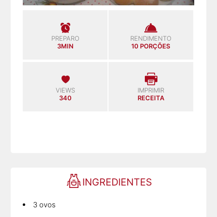
PREPARO
RENDIMENTO
3MIN
10 PORÇÕES
VIEWS
IMPRIMIR
340
RECEITA
INGREDIENTES
3 ovos