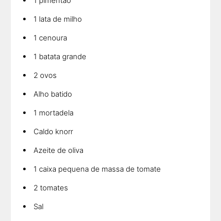
1 pimentão
1 lata de milho
1 cenoura
1 batata grande
2 ovos
Alho batido
1 mortadela
Caldo knorr
Azeite de oliva
1 caixa pequena de massa de tomate
2 tomates
Sal