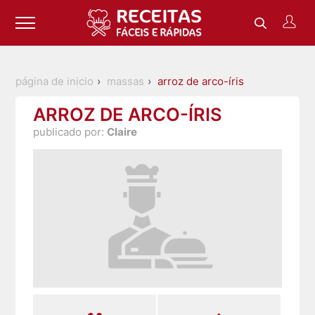
página de inicio
massas
arroz de arco-íris
ARROZ DE ARCO-ÍRIS
publicado por:
Claire