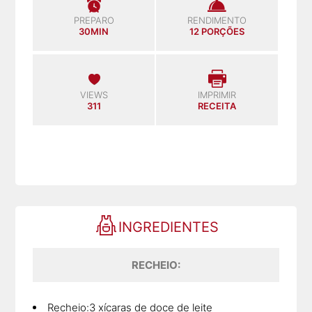
PREPARO
RENDIMENTO
30MIN
12 PORÇÕES
VIEWS
IMPRIMIR
311
RECEITA
INGREDIENTES
RECHEIO:
Recheio:3 xícaras de doce de leite