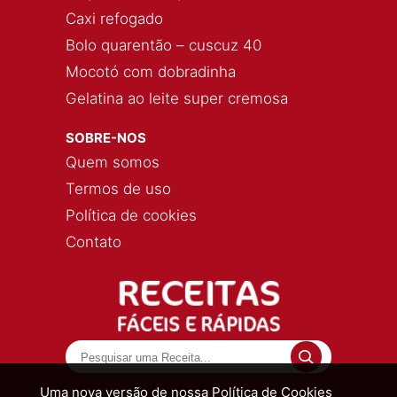
Caxi refogado
Bolo quarentão – cuscuz 40
Mocotó com dobradinha
Gelatina ao leite super cremosa
SOBRE-NOS
Quem somos
Termos de uso
Política de cookies
Contato
Uma nova versão de nossa Política de Cookies