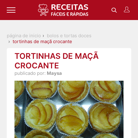
página de inicio
bolos e tortas doces
tortinhas de maçã crocante
TORTINHAS DE MAÇÃ
CROCANTE
publicado por:
Maysa