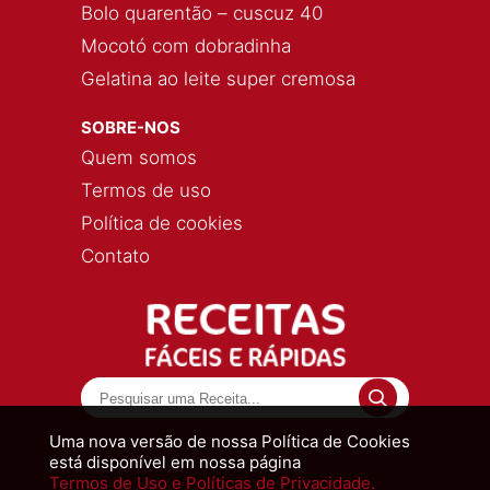
Bolo quarentão – cuscuz 40
Mocotó com dobradinha
Gelatina ao leite super cremosa
SOBRE-NOS
Quem somos
Termos de uso
Política de cookies
Contato
Uma nova versão de nossa Política de Cookies
está disponível em nossa página
Termos de Uso e Políticas de Privacidade.