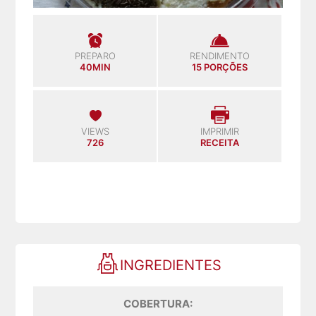
PREPARO
RENDIMENTO
40MIN
15 PORÇÕES
VIEWS
IMPRIMIR
726
RECEITA
INGREDIENTES
COBERTURA: