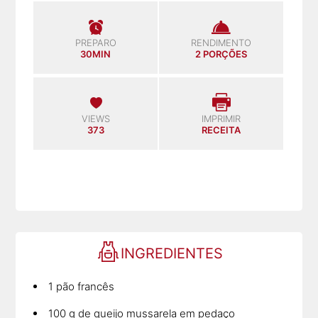
PREPARO
RENDIMENTO
30MIN
2 PORÇÕES
VIEWS
IMPRIMIR
373
RECEITA
INGREDIENTES
1 pão francês
100 g de queijo mussarela em pedaço