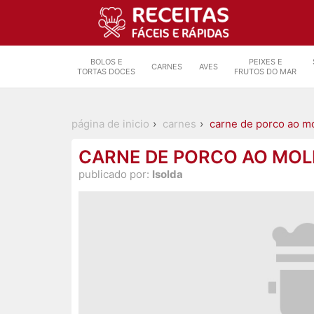
BOLOS E
PEIXES E
CARNES
AVES
TORTAS DOCES
FRUTOS DO MAR
página de inicio
carnes
carne de porco ao m
CARNE DE PORCO AO MO
publicado por:
Isolda