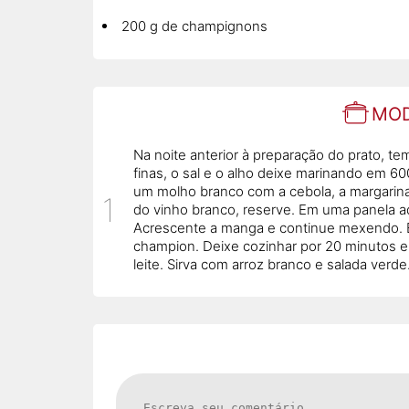
200 g de champignons
MOD
Na noite anterior à preparação do prato, t
finas, o sal e o alho deixe marinando em 6
um molho branco com a cebola, a margarina, 
do vinho branco, reserve. Em uma panela a
Acrescente a manga e continue mexendo. E
champion. Deixe cozinhar por 20 minutos 
leite. Sirva com arroz branco e salada verde