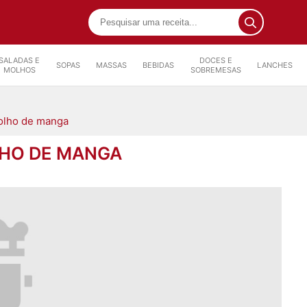
SALADAS E
DOCES E
SOPAS
MASSAS
BEBIDAS
LANCHES
MOLHOS
SOBREMESAS
olho de manga
LHO DE MANGA