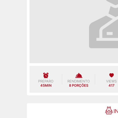
PREPARO
RENDIMENTO
VIEWS
45MIN
8 PORÇÕES
417
I