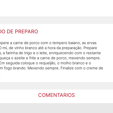
O DE PREPARO
empere a carne de porco com o tempero baiano, as ervas
00 mL de vinho branco até a hora da preparação. Prepare
a farinha de trigo e o leite, enriquecendo com o restante
queça o azeite e frite a carne de porco, mexendo sempre.
m seguida coloque o requeijão, o molho branco e o
em fogo brando. Mexendo sempre. Finalize com o creme de
.
COMENTARIOS